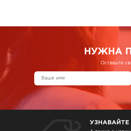
НУЖНА 
Оставьте св
УЗНАВАЙТЕ