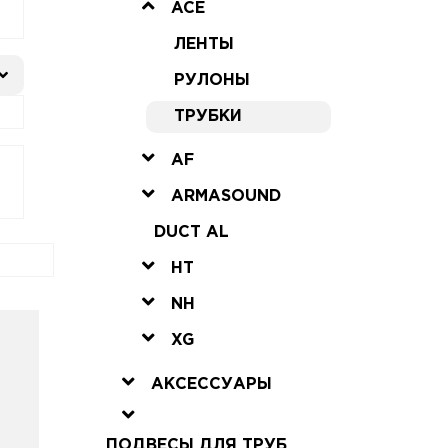
ACE
ЛЕНТЫ
РУЛОНЫ
ТРУБКИ
AF
ARMASOUND
DUCT AL
HT
NH
XG
АКСЕССУАРЫ
ПОДВЕСЫ ДЛЯ ТРУБ