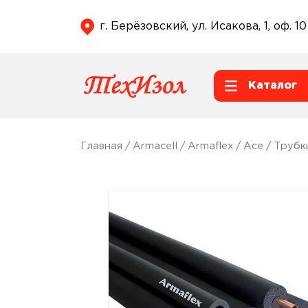
г. Берёзовский, ул. Исакова, 1, оф. 10
Каталог
Главная
/
Armacell
/
Armaflex
/
Ace
/
Трубк