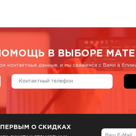
ПОМОЩЬ В ВЫБОРЕ МАТЕ
ои контактные данные, и мы свяжемся с Вами в бли
 ПЕРВЫМ О СКИДКАХ