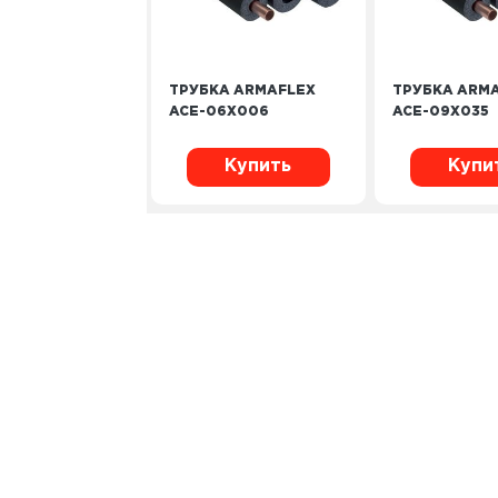
ТРУБКА ARMAFLEX
ТРУБКА ARM
ACE-06X006
ACE-09X035
Купить
Купи