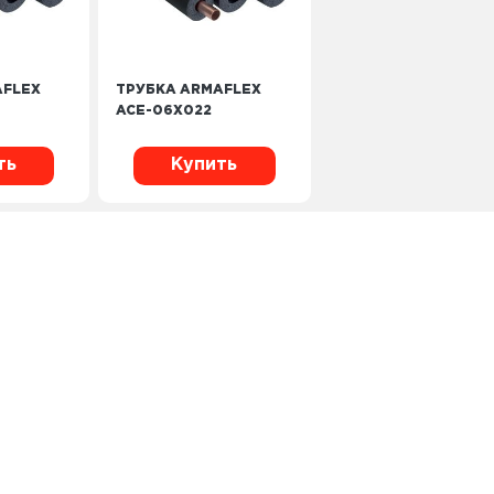
AFLEX
ТРУБКА ARMAFLEX
ACE-06X022
ть
Купить