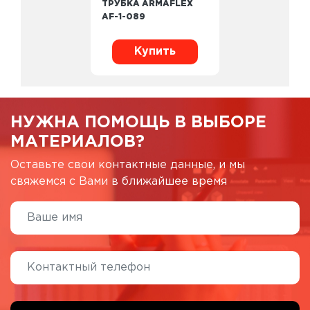
ТРУБКА ARMAFLEX
AF-1-089
Купить
НУЖНА ПОМОЩЬ В ВЫБОРЕ
МАТЕРИАЛОВ?
Оставьте свои контактные данные, и мы
свяжемся с Вами в ближайшее время