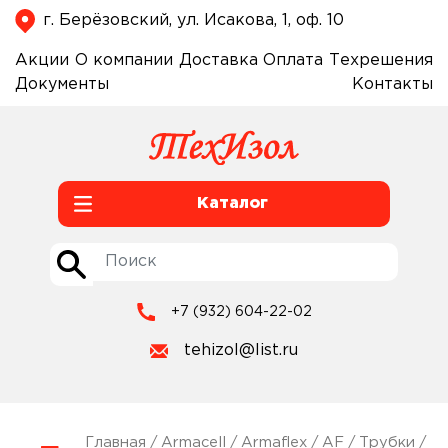
г. Берёзовский, ул. Исакова, 1, оф. 10
Акции
О компании
Доставка
Оплата
Техрешения
Документы
Контакты
Каталог
+7 (932) 604-22-02
tehizol@list.ru
Главная
/
Armacell
/
Armaflex
/
AF
/
Трубки
/