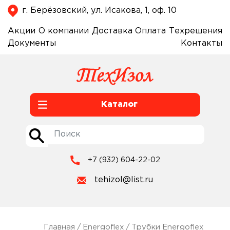
г. Берёзовский, ул. Исакова, 1, оф. 10
Акции
О компании
Доставка
Оплата
Техрешения
Документы
Контакты
Каталог
+7 (932) 604-22-02
tehizol@list.ru
Главная
/
Energoflex
/
Трубки Energoflex