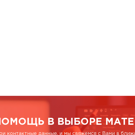
ПОМОЩЬ В ВЫБОРЕ МАТЕ
ои контактные данные, и мы свяжемся с Вами в бли