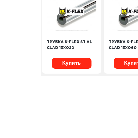
ТРУБКА K-FLEX ST AL
ТРУБКА K-FLE
CLAD 13Х022
CLAD 13Х060
Купить
Купи