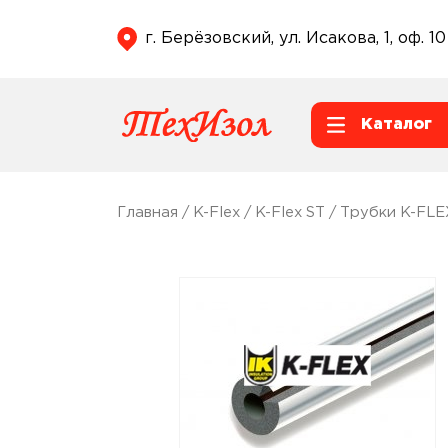
г. Берёзовский, ул. Исакова, 1, оф. 10
Каталог
Главная
/
K-Flex
/
K-Flex ST
/
Трубки K-FLE