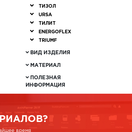
ТИЗОЛ
URSA
ТИЛИТ
ENERGOFLEX
TRIUMF
ВИД ИЗДЕЛИЯ
МАТЕРИАЛ
ПОЛЕЗНАЯ
ИНФОРМАЦИЯ
РИАЛОВ?
жайшее время