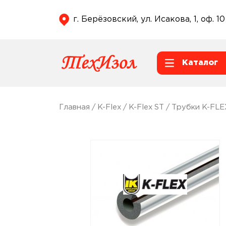
г. Берёзовский, ул. Исакова, 1, оф. 10
Каталог
Главная
/
K-Flex
/
K-Flex ST
/
Трубки K-FLE