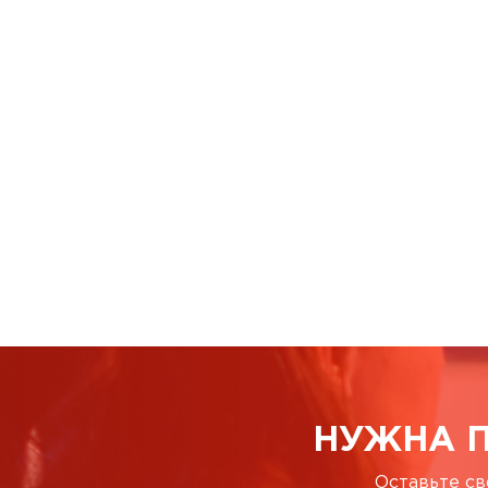
НУЖНА 
Оставьте св