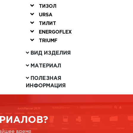
ТИЗОЛ
URSA
ТИЛИТ
ENERGOFLEX
TRIUMF
ВИД ИЗДЕЛИЯ
МАТЕРИАЛ
ПОЛЕЗНАЯ
ИНФОРМАЦИЯ
РИАЛОВ?
жайшее время