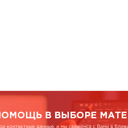
ПОМОЩЬ В ВЫБОРЕ МАТЕ
ои контактные данные, и мы свяжемся с Вами в бли