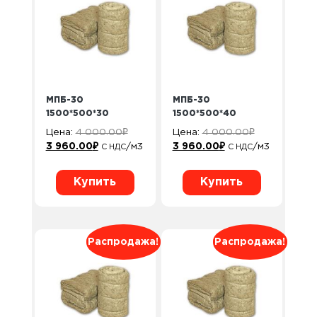
МПБ-30
МПБ-30
1500*500*30
1500*500*40
Цена:
4 000.00
₽
Цена:
4 000.00
₽
3 960.00
₽
/м3
3 960.00
₽
/м3
С НДС
С НДС
Купить
Купить
Распродажа!
Распродажа!