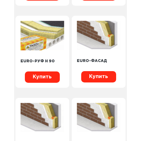
EURO-ФАСАД
EURO-РУФ Н 90
Купить
Купить