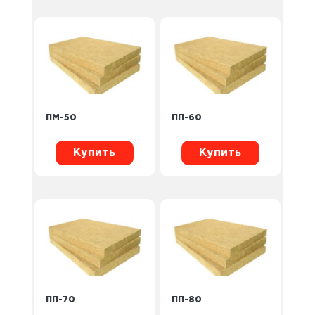
ПМ-50
ПП-60
Купить
Купить
ПП-70
ПП-80