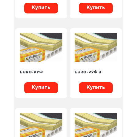
Купить
Купить
EURO-РУФ
EURO-РУФ В
Купить
Купить