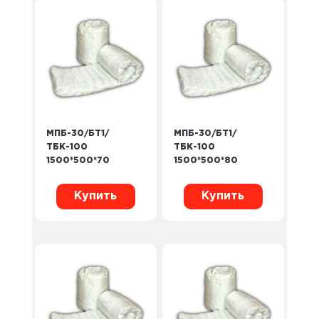
МПБ-30/БТ1/
МПБ-30/БТ1/
ТБК-100
ТБК-100
1500*500*70
1500*500*80
Купить
Купить