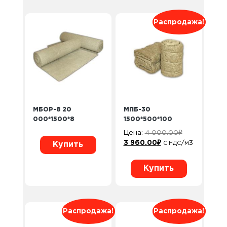
Распродажа!
МБОР-8 20
МПБ-30
000*1500*8
1500*500*100
Цена:
4 000.00
₽
3 960.00
₽
/м3
Купить
С НДС
Купить
Распродажа!
Распродажа!