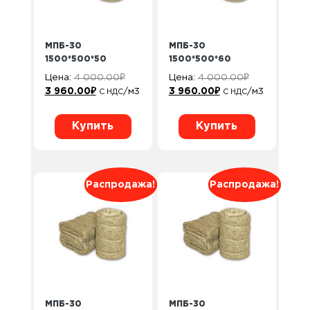
МПБ-30
МПБ-30
1500*500*50
1500*500*60
Цена:
4 000.00
₽
Цена:
4 000.00
₽
3 960.00
₽
/м3
3 960.00
₽
/м3
С НДС
С НДС
Купить
Купить
Распродажа!
Распродажа!
МПБ-30
МПБ-30