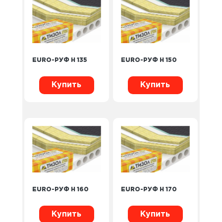
EURO-РУФ Н 135
EURO-РУФ Н 150
Купить
Купить
EURO-РУФ Н 160
EURO-РУФ Н 170
Купить
Купить