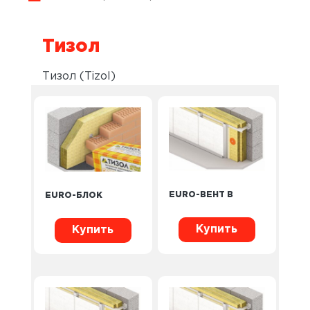
Тизол
Тизол (Tizol)
EURO-ВЕНТ В
EURO-БЛОК
Купить
Купить