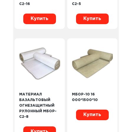
С2-16
С2-5
Купить
Купить
МАТЕРИАЛ
МБОР-10 16
БАЗАЛЬТОВЫЙ
000*1500*10
ОГНЕЗАЩИТНЫЙ
РУЛОННЫЙ МБОР-
Купить
С2-8
Купить