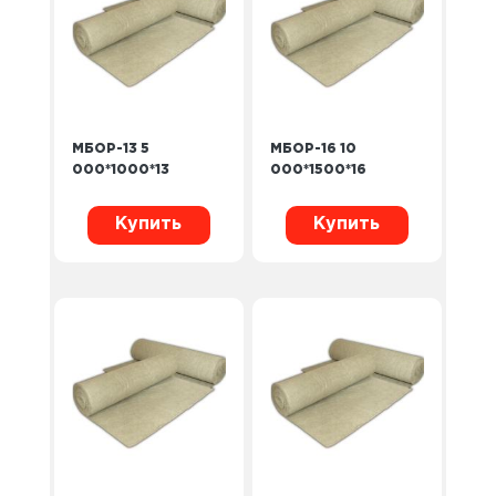
МБОР-13 5
МБОР-16 10
000*1000*13
000*1500*16
Купить
Купить