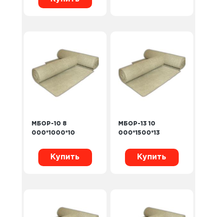
МБОР-10 8
МБОР-13 10
000*1000*10
000*1500*13
Купить
Купить